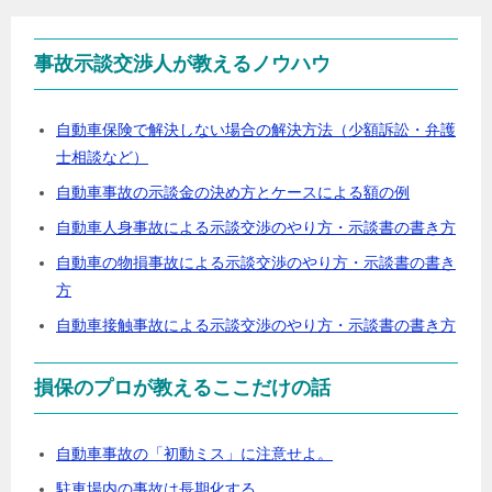
事故示談交渉人が教えるノウハウ
自動車保険で解決しない場合の解決方法（少額訴訟・弁護
士相談など）
自動車事故の示談金の決め方とケースによる額の例
自動車人身事故による示談交渉のやり方・示談書の書き方
自動車の物損事故による示談交渉のやり方・示談書の書き
方
自動車接触事故による示談交渉のやり方・示談書の書き方
損保のプロが教えるここだけの話
自動車事故の「初動ミス」に注意せよ。
駐車場内の事故は長期化する