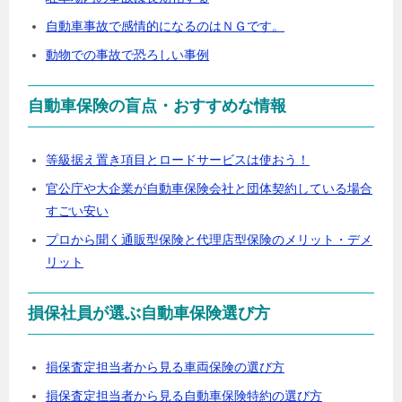
自動車事故で感情的になるのはＮＧです。
動物での事故で恐ろしい事例
自動車保険の盲点・おすすめな情報
等級据え置き項目とロードサービスは使おう！
官公庁や大企業が自動車保険会社と団体契約している場合
すごい安い
プロから聞く通販型保険と代理店型保険のメリット・デメ
リット
損保社員が選ぶ自動車保険選び方
損保査定担当者から見る車両保険の選び方
損保査定担当者から見る自動車保険特約の選び方