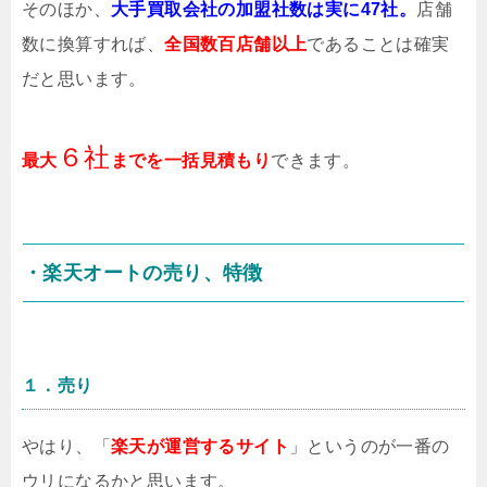
そのほか、
大手買取会社の加盟社数は実に47社。
店舗
数に換算すれば、
全国数百店舗以上
であることは確実
だと思います。
６社
最大
までを一括見積もり
できます。
・楽天オートの売り、特徴
１．売り
やはり、「
楽天が運営するサイト
」というのが一番の
ウリになるかと思います。