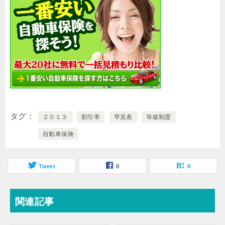
タグ
２０１３
割引率
早見表
等級制度
自動車保険
Tweet
0
0
関連記事