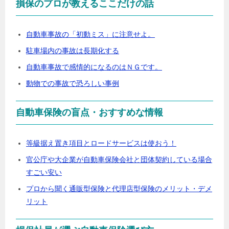
損保のプロが教えるここだけの話
自動車事故の「初動ミス」に注意せよ。
駐車場内の事故は長期化する
自動車事故で感情的になるのはＮＧです。
動物での事故で恐ろしい事例
自動車保険の盲点・おすすめな情報
等級据え置き項目とロードサービスは使おう！
官公庁や大企業が自動車保険会社と団体契約している場合
すごい安い
プロから聞く通販型保険と代理店型保険のメリット・デメ
リット