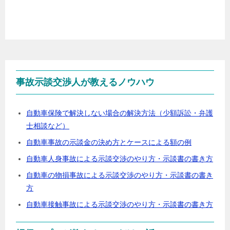
事故示談交渉人が教えるノウハウ
自動車保険で解決しない場合の解決方法（少額訴訟・弁護
士相談など）
自動車事故の示談金の決め方とケースによる額の例
自動車人身事故による示談交渉のやり方・示談書の書き方
自動車の物損事故による示談交渉のやり方・示談書の書き
方
自動車接触事故による示談交渉のやり方・示談書の書き方