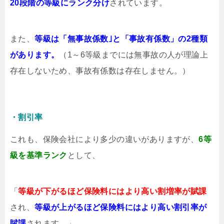
20段階の等級にランク分け
されています。
また、
等級は「無事故係数｣と「事故有係数」の2種類
があります。
（1～6等級までには無事故の人が理論上
存在しないため、事故有係数は存在しません。）
・割引率
これも、保険会社により多少の違いがありますが、
6等
級を基準ランク
として、
「
等級が下がるほど保険料にはより高い割増率が賦課
され、
等級が上がるほど保険料にはより高い割引率が
賦課
されます。」