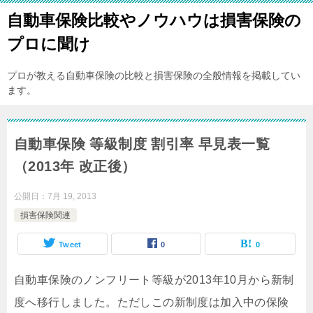
自動車保険比較やノウハウは損害保険の
プロに聞け
プロが教える自動車保険の比較と損害保険の全般情報を掲載してい
ます。
自動車保険 等級制度 割引率 早見表一覧
（2013年 改正後）
公開日：
7月 19, 2013
損害保険関連
Tweet
0
0
自動車保険のノンフリート等級が2013年10月から新制
度へ移行しました。ただしこの新制度は加入中の保険