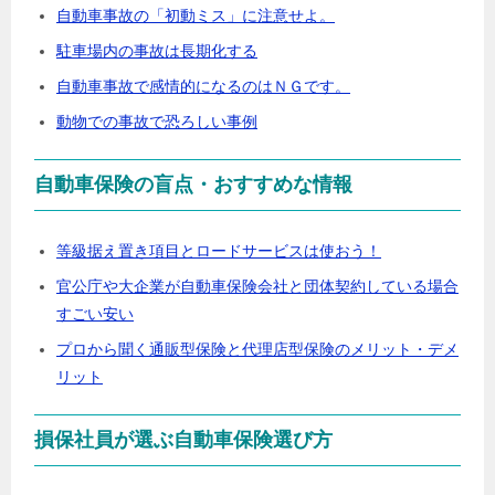
自動車事故の「初動ミス」に注意せよ。
駐車場内の事故は長期化する
自動車事故で感情的になるのはＮＧです。
動物での事故で恐ろしい事例
自動車保険の盲点・おすすめな情報
等級据え置き項目とロードサービスは使おう！
官公庁や大企業が自動車保険会社と団体契約している場合
すごい安い
プロから聞く通販型保険と代理店型保険のメリット・デメ
リット
損保社員が選ぶ自動車保険選び方