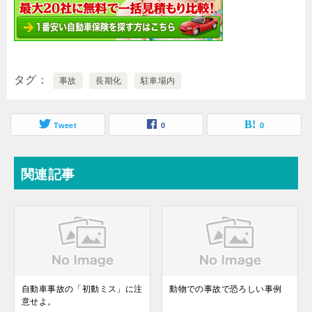
タグ
事故
長期化
駐車場内
Tweet
0
0
関連記事
自動車事故の「初動ミス」に注
動物での事故で恐ろしい事例
意せよ。