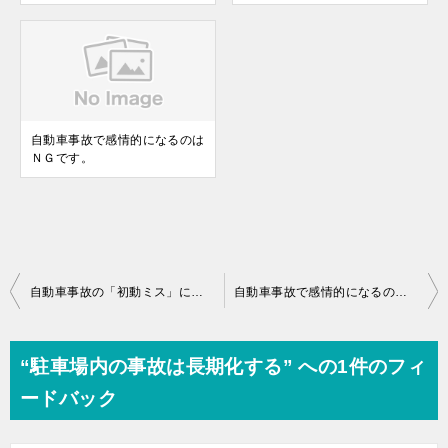
自動車事故で感情的になるのは
ＮＧです。
投
自動車事故の「初動ミス」に注意せよ。
自動車事故で感情的になるのはＮＧです。
稿
ナ
“駐車場内の事故は長期化する” への1件のフィ
ビ
ードバック
ゲ