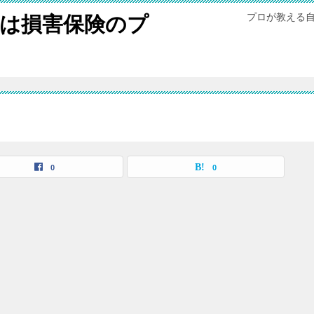
プロが教える
は損害保険のプ
0
0