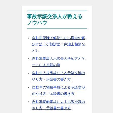
事故示談交渉人が教える
ノウハウ
自動車保険で解決しない場合の解
決方法（少額訴訟・弁護士相談な
ど）
自動車事故の示談金の決め方とケ
ースによる額の例
自動車人身事故による示談交渉の
やり方・示談書の書き方
自動車の物損事故による示談交渉
のやり方・示談書の書き方
自動車接触事故による示談交渉の
やり方・示談書の書き方