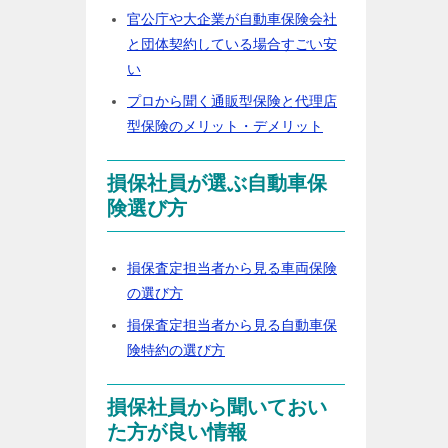
官公庁や大企業が自動車保険会社
と団体契約している場合すごい安
い
プロから聞く通販型保険と代理店
型保険のメリット・デメリット
損保社員が選ぶ自動車保
険選び方
損保査定担当者から見る車両保険
の選び方
損保査定担当者から見る自動車保
険特約の選び方
損保社員から聞いておい
た方が良い情報