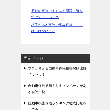
原付の事故でよくある問題・気を
つけてほしいこと
相手がある事故で事故直後にして
はいけないこと
固定ページ
プロが考える自動車保険損害保険比較
ノウハウ！
自動車保険見積もりキャンペーンがあ
る会社一覧
自動車損害保険ランキング徹底比較を
してみよう！