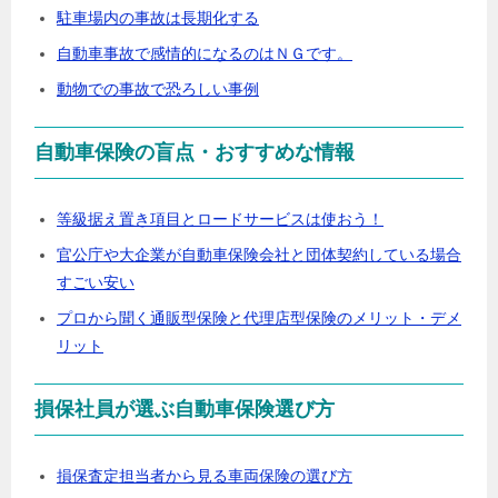
駐車場内の事故は長期化する
自動車事故で感情的になるのはＮＧです。
動物での事故で恐ろしい事例
自動車保険の盲点・おすすめな情報
等級据え置き項目とロードサービスは使おう！
官公庁や大企業が自動車保険会社と団体契約している場合
すごい安い
プロから聞く通販型保険と代理店型保険のメリット・デメ
リット
損保社員が選ぶ自動車保険選び方
損保査定担当者から見る車両保険の選び方