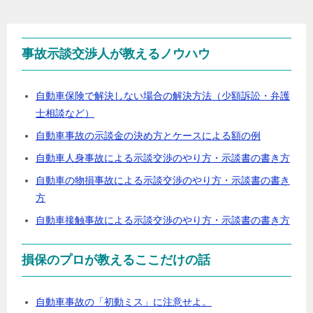
事故示談交渉人が教えるノウハウ
自動車保険で解決しない場合の解決方法（少額訴訟・弁護
士相談など）
自動車事故の示談金の決め方とケースによる額の例
自動車人身事故による示談交渉のやり方・示談書の書き方
自動車の物損事故による示談交渉のやり方・示談書の書き
方
自動車接触事故による示談交渉のやり方・示談書の書き方
損保のプロが教えるここだけの話
自動車事故の「初動ミス」に注意せよ。