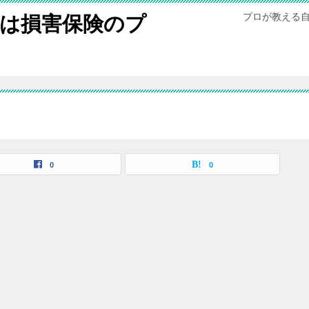
プロが教える
は損害保険のプ
0
0