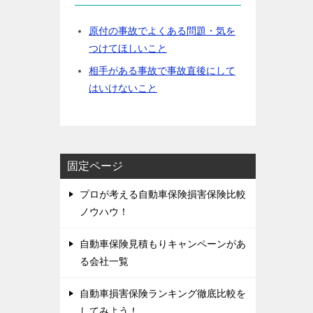
原付の事故でよくある問題・気を
つけてほしいこと
相手がある事故で事故直後にして
はいけないこと
固定ページ
プロが考える自動車保険損害保険比較
ノウハウ！
自動車保険見積もりキャンペーンがあ
る会社一覧
自動車損害保険ランキング徹底比較を
してみよう！