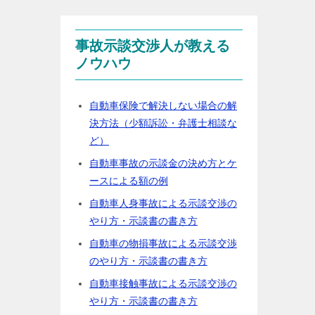
事故示談交渉人が教える
ノウハウ
自動車保険で解決しない場合の解
決方法（少額訴訟・弁護士相談な
ど）
自動車事故の示談金の決め方とケ
ースによる額の例
自動車人身事故による示談交渉の
やり方・示談書の書き方
自動車の物損事故による示談交渉
のやり方・示談書の書き方
自動車接触事故による示談交渉の
やり方・示談書の書き方