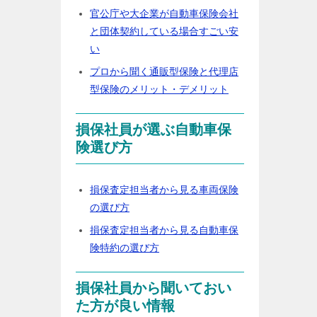
官公庁や大企業が自動車保険会社
と団体契約している場合すごい安
い
プロから聞く通販型保険と代理店
型保険のメリット・デメリット
損保社員が選ぶ自動車保
険選び方
損保査定担当者から見る車両保険
の選び方
損保査定担当者から見る自動車保
険特約の選び方
損保社員から聞いておい
た方が良い情報