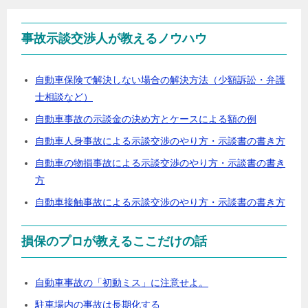
事故示談交渉人が教えるノウハウ
自動車保険で解決しない場合の解決方法（少額訴訟・弁護
士相談など）
自動車事故の示談金の決め方とケースによる額の例
自動車人身事故による示談交渉のやり方・示談書の書き方
自動車の物損事故による示談交渉のやり方・示談書の書き
方
自動車接触事故による示談交渉のやり方・示談書の書き方
損保のプロが教えるここだけの話
自動車事故の「初動ミス」に注意せよ。
駐車場内の事故は長期化する