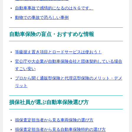
自動車事故で感情的になるのはＮＧです。
動物での事故で恐ろしい事例
自動車保険の盲点・おすすめな情報
等級据え置き項目とロードサービスは使おう！
官公庁や大企業が自動車保険会社と団体契約している場合
すごい安い
プロから聞く通販型保険と代理店型保険のメリット・デメ
リット
損保社員が選ぶ自動車保険選び方
損保査定担当者から見る車両保険の選び方
損保査定担当者から見る自動車保険特約の選び方