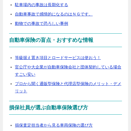
駐車場内の事故は長期化する
自動車事故で感情的になるのはＮＧです。
動物での事故で恐ろしい事例
自動車保険の盲点・おすすめな情報
等級据え置き項目とロードサービスは使おう！
官公庁や大企業が自動車保険会社と団体契約している場合
すごい安い
プロから聞く通販型保険と代理店型保険のメリット・デメ
リット
損保社員が選ぶ自動車保険選び方
損保査定担当者から見る車両保険の選び方