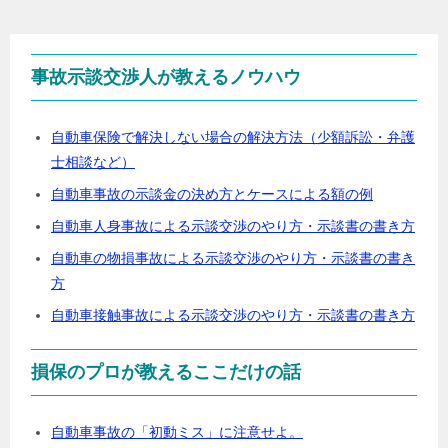
事故示談交渉人が教えるノウハウ
自動車保険で解決しない場合の解決方法（少額訴訟・弁護
士相談など）
自動車事故の示談金の決め方とケースによる額の例
自動車人身事故による示談交渉のやり方・示談書の書き方
自動車の物損事故による示談交渉のやり方・示談書の書き
方
自動車接触事故による示談交渉のやり方・示談書の書き方
損保のプロが教えるここだけの話
自動車事故の「初動ミス」に注意せよ。