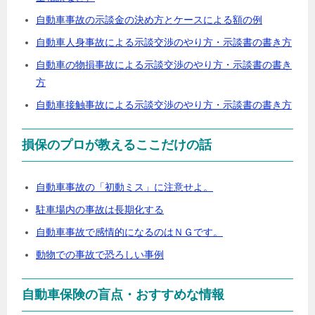
自動車事故の示談金の決め方とケースによる額の例
自動車人身事故による示談交渉のやり方・示談書の書き方
自動車の物損事故による示談交渉のやり方・示談書の書き
方
自動車接触事故による示談交渉のやり方・示談書の書き方
損保のプロが教えるここだけの話
自動車事故の「初動ミス」に注意せよ。
駐車場内の事故は長期化する
自動車事故で感情的になるのはＮＧです。
動物での事故で恐ろしい事例
自動車保険の盲点・おすすめな情報