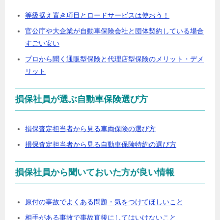
等級据え置き項目とロードサービスは使おう！
官公庁や大企業が自動車保険会社と団体契約している場合
すごい安い
プロから聞く通販型保険と代理店型保険のメリット・デメ
リット
損保社員が選ぶ自動車保険選び方
損保査定担当者から見る車両保険の選び方
損保査定担当者から見る自動車保険特約の選び方
損保社員から聞いておいた方が良い情報
原付の事故でよくある問題・気をつけてほしいこと
相手がある事故で事故直後にしてはいけないこと