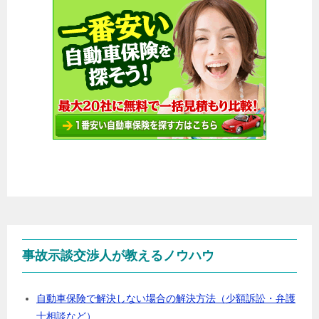
事故示談交渉人が教えるノウハウ
自動車保険で解決しない場合の解決方法（少額訴訟・弁護
士相談など）