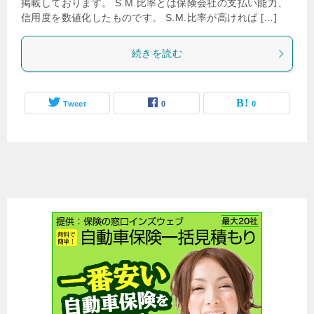
掲載しております。 S.M.比率とは保険会社の支払い能力、
信用度を数値化したものです。 S.M.比率が高ければ […]
続きを読む
Tweet
0
0