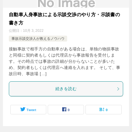
自動車人身事故による示談交渉のやり方・示談書の
書き方
公開日：
10月 3, 2022
事故示談交渉人が教えるノウハウ
接触事故で相手方の自動車がある場合は、単独の物損事故
と同様に契約者もしくは代理店から事故報告を受付しま
す。その時点では事故の詳細が分からないことが多いた
め、契約者もしくは代理店へ連絡を入れます。 そして、事
故日時、事故場 […]
続きを読む
Tweet
0
0