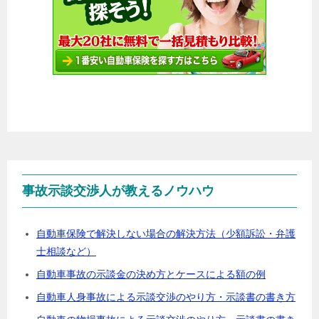
事故示談交渉人が教えるノウハウ
自動車保険で解決しない場合の解決方法（少額訴訟・弁護
士相談など）
自動車事故の示談金の決め方とケースによる額の例
自動車人身事故による示談交渉のやり方・示談書の書き方