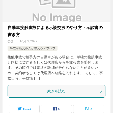
自動車接触事故による示談交渉のやり方・示談書の
書き方
公開日：
10月 3, 2022
事故示談交渉人が教えるノウハウ
接触事故で相手方の自動車がある場合は、単独の物損事故
と同様に契約者もしくは代理店から事故報告を受付しま
す。その時点では事故の詳細が分からないことが多いた
め、契約者もしくは代理店へ連絡を入れます。 そして、事
故日時、事故場 […]
続きを読む
Tweet
0
0