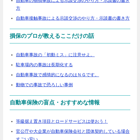
自動車の物損事故による示談交渉のやり方・示談書の書き
方
自動車接触事故による示談交渉のやり方・示談書の書き方
損保のプロが教えるここだけの話
自動車事故の「初動ミス」に注意せよ。
駐車場内の事故は長期化する
自動車事故で感情的になるのはＮＧです。
動物での事故で恐ろしい事例
自動車保険の盲点・おすすめな情報
等級据え置き項目とロードサービスは使おう！
官公庁や大企業が自動車保険会社と団体契約している場合
すごい安い