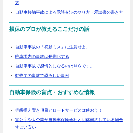
方
自動車接触事故による示談交渉のやり方・示談書の書き方
損保のプロが教えるここだけの話
自動車事故の「初動ミス」に注意せよ。
駐車場内の事故は長期化する
自動車事故で感情的になるのはＮＧです。
動物での事故で恐ろしい事例
自動車保険の盲点・おすすめな情報
等級据え置き項目とロードサービスは使おう！
官公庁や大企業が自動車保険会社と団体契約している場合
すごい安い