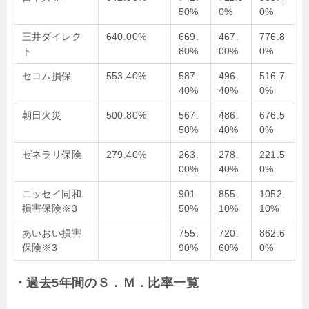
50%
0%
0%
三井ダイレク
640.00%
669.
467.
776.8
ト
80%
00%
0%
セコム損保
553.40%
587.
496.
516.7
40%
40%
0%
朝日火災
500.80%
567.
486.
676.5
50%
40%
0%
ゼネラリ保険
279.40%
263.
278.
221.5
00%
40%
0%
ニッセイ同和
901.
855.
1052.
損害保険※3
50%
10%
10%
あいおい損害
755.
720.
862.6
保険※3
90%
60%
0%
・過去5年間のＳ．Ｍ．比率一覧