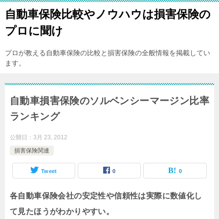
自動車保険比較やノウハウは損害保険の
プロに聞け
プロが教える自動車保険の比較と損害保険の全般情報を掲載してい
ます。
自動車損害保険のソルベンシーマージン比率
ランキング
公開日：
3月 23, 2012
損害保険関連
Tweet
0
0
各自動車保険会社の安定性や信頼性は実際に数値化し
て見たほうがわかりやすい。