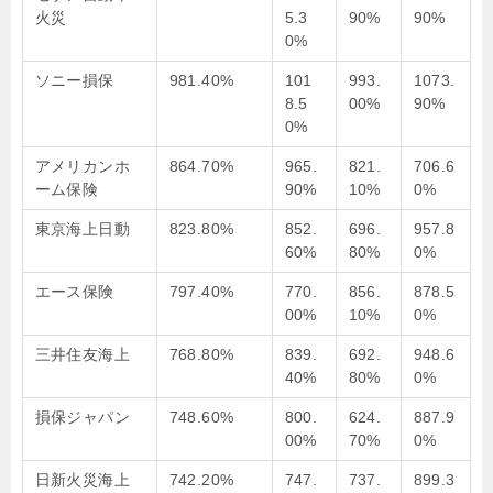
火災
5.3
90%
90%
0%
ソニー損保
981.40%
101
993.
1073.
8.5
00%
90%
0%
アメリカンホ
864.70%
965.
821.
706.6
ーム保険
90%
10%
0%
東京海上日動
823.80%
852.
696.
957.8
60%
80%
0%
エース保険
797.40%
770.
856.
878.5
00%
10%
0%
三井住友海上
768.80%
839.
692.
948.6
40%
80%
0%
損保ジャパン
748.60%
800.
624.
887.9
00%
70%
0%
日新火災海上
742.20%
747.
737.
899.3