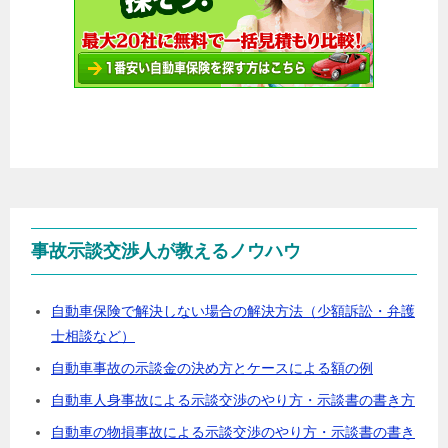
事故示談交渉人が教えるノウハウ
自動車保険で解決しない場合の解決方法（少額訴訟・弁護
士相談など）
自動車事故の示談金の決め方とケースによる額の例
自動車人身事故による示談交渉のやり方・示談書の書き方
自動車の物損事故による示談交渉のやり方・示談書の書き