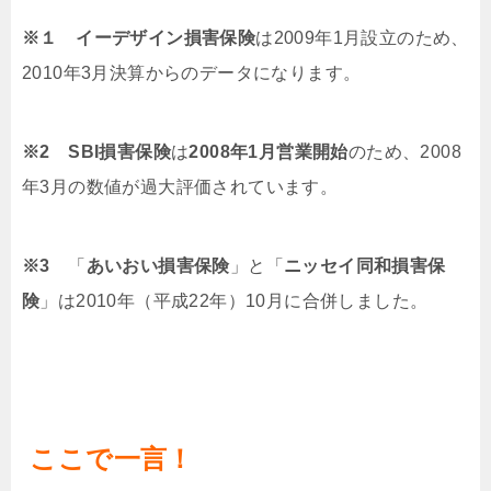
※１
イーデザイン損害保険
は2009年1月設立のため、
2010年3月決算からのデータになります。
※2 SBI
損害保険
は
2008年1月営業開始
のため、2008
年3月の数値が過大評価されています。
※3
「
あいおい損害保険
」と「
ニッセイ同和損害保
険
」は2010年（平成22年）10月に合併しました。
ここで一言！