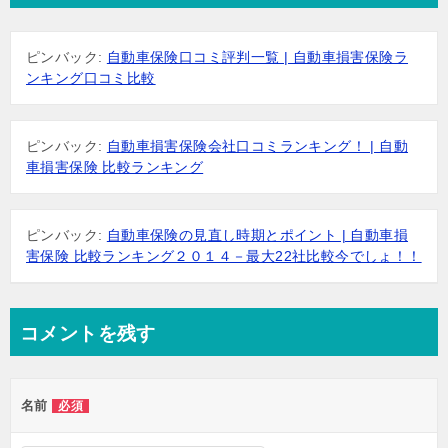
ゲ
ー
ピンバック:
自動車保険口コミ評判一覧 | 自動車損害保険ラ
シ
ンキング口コミ比較
ョ
ン
ピンバック:
自動車損害保険会社口コミランキング！ | 自動
車損害保険 比較ランキング
ピンバック:
自動車保険の見直し時期とポイント | 自動車損
害保険 比較ランキング２０１４－最大22社比較今でしょ！！
コメントを残す
名前
必須