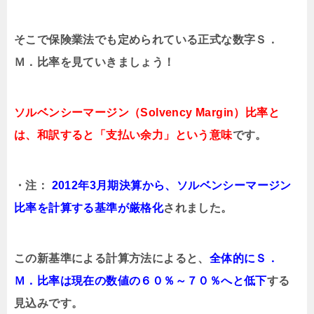
そこで保険業法でも定められている正式な数字Ｓ．
Ｍ．比率を見ていきましょう！
ソルベンシーマージン（Solvency Margin）比率と
は、和訳すると
「支払い余力」
という意味
です。
・注：
2012年3月期決算から、ソルベンシーマージン
比率を計算する基準が厳格化
されました。
この新基準による計算方法によると、
全体的にＳ．
Ｍ．比率は現在の数値の６０％～７０％へと低下
する
見込みです。