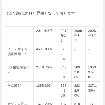
（並び順は2011年昇順となっております）
2011年3月
2010
2009
2008
年3
年3
年3月
月
月
イーデザイン
4597.00%
576
–
–
損害保険※１
2.2
0%
SBI損害保険※
2440.70%
347
589
1953
2
8.8
3.0
3.5
0%
0%
0%
そんぽ24
1695.80%
192
223
3271.
4.8
2.6
30%
0%
0%
セゾン自動車
1677.20%
194
818.
1173.