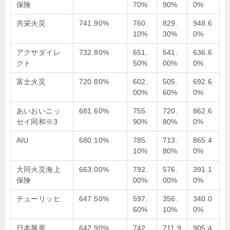
保険
70%
90%
0%
共栄火災
741.90%
760.
829.
948.6
10%
30%
0%
アクサダイレ
732.80%
651.
541.
636.6
クト
50%
00%
0%
富士火災
720.80%
602.
505.
692.6
00%
60%
0%
あいおいニッ
681.60%
755.
720.
862.6
セイ同和※3
90%
80%
0%
AIU
680.10%
785.
713.
865.4
10%
80%
0%
大同火災海上
663.00%
792.
576.
391.1
保険
00%
00%
0%
チューリッヒ
647.50%
597.
356.
340.0
60%
10%
0%
日本興亜
642.90%
742.
711.9
905.4