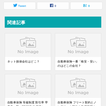
Tweet
0
0
関連記事
ネット損保会社はどこ？
自動車保険一番「格安・安い」
のはどこの会社？
自動車保険 等級制度 割引率 早
自動車保険 フリート契約とノ